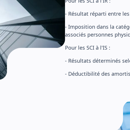
Pour les SCI à l'IR :
- Résultat réparti entre le
- Imposition dans la catég
associés personnes physi
Pour les SCI à l'IS :
- Résultats déterminés sel
- Déductibilité des amort