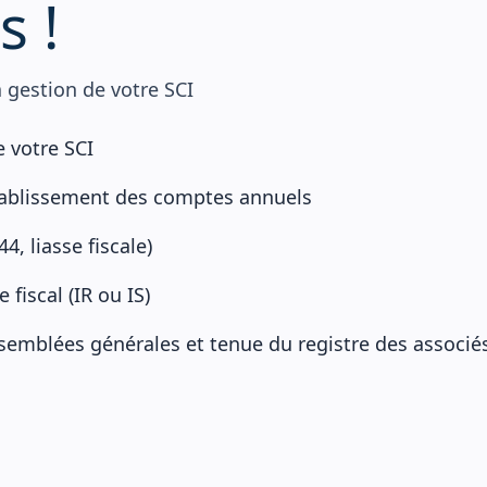
s
!
gestion de votre SCI
 votre SCI
établissement des comptes annuels
4, liasse fiscale)
 fiscal (IR ou IS)
mblées générales et tenue du registre des associé