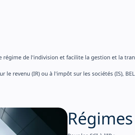
tion des difficultés
sion d'entreprise
e régime de l'indivision et facilite la gestion et la t
ur le revenu (IR) ou à l'impôt sur les sociétés (IS)
Régimes 