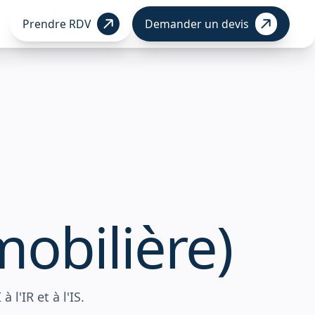
Prendre RDV
Demander un devis
r
mobilière)
l'IR et à l'IS.