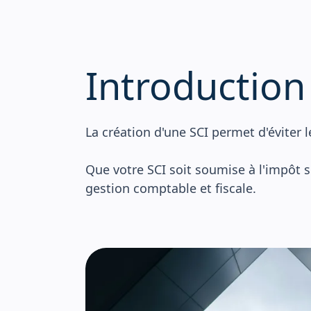
Ges
BTP
Ces
Introduction
Associations
La création d'une SCI permet d'éviter l
Hôtels et Restaurants
Que votre SCI soit soumise à l'impôt s
gestion comptable et fiscale.