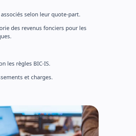
s associés selon leur quote-part.
orie des revenus fonciers pour les
ques.
on les règles BIC-IS.
issements et charges.