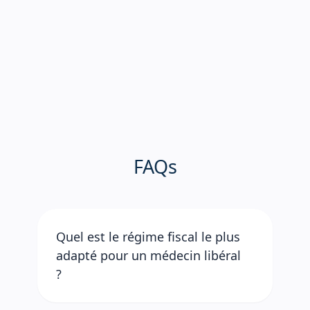
F
A
Q
s
Quel est le régime fiscal le plus
adapté pour un médecin libéral
?