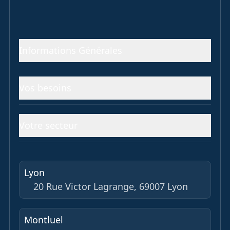
Informations Générales
Vos besoins
Votre secteur
Lyon
20 Rue Victor Lagrange, 69007 Lyon
Montluel